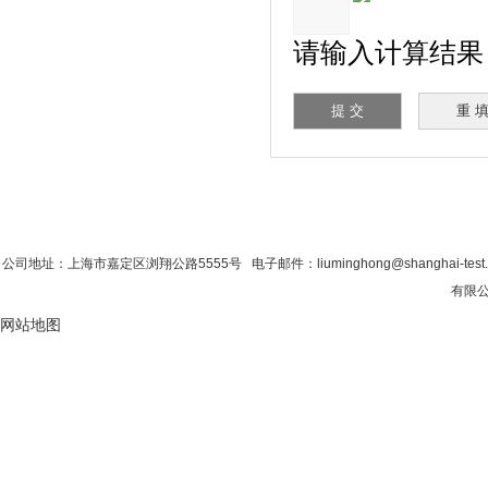
请输入计算结果（填写
首 页
|
公司简介
|
新闻资讯
|
联系粉色视
公司地址：上海市嘉定区浏翔公路5555号 电子邮件：liuminghong@shanghai-tes
有限公
网站地图