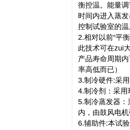
衡控温。能
时间内进入蒸发器
控制试验室的温度
2.相对以前“平
此技术可在zui
产品寿命周期内
率高低而已）
3.制冷硬件:采用“
4.制冷剂
5.制冷蒸发器
内，由鼓风电
6.辅助件:本试