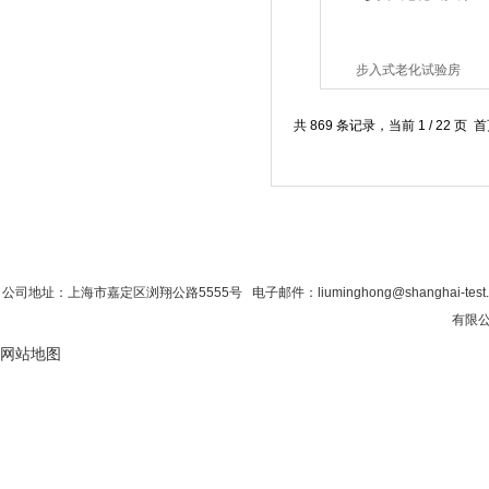
步入式老化试验房
共 869 条记录，当前 1 / 22 
首 页
|
公司简介
|
新闻资讯
|
联系粉色视
公司地址：上海市嘉定区浏翔公路5555号 电子邮件：liuminghong@shanghai-tes
有限公司
网站地图