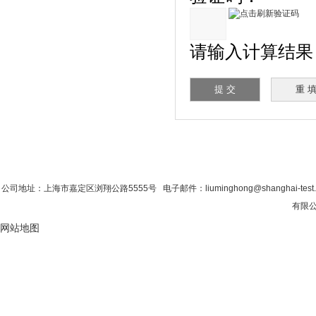
请输入计算结果（填
首 页
|
公司简介
|
新闻资讯
|
联系粉色视
公司地址：上海市嘉定区浏翔公路5555号 电子邮件：liuminghong@shanghai-tes
有限公司
网站地图