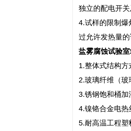
独立的配电开关及插
4.试样的限制爆
过允许发热量的
盐雾腐蚀试验室
1.整体式结构方
2.玻璃纤维（玻璃
3.锈钢饱和桶
4.镍铬合金电热丝加
5.耐高温工程