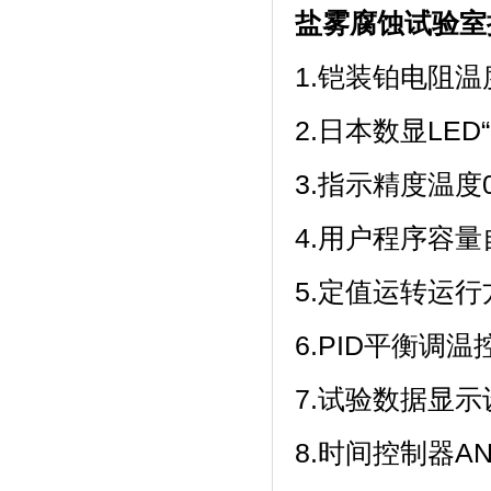
盐雾腐蚀试验室
1.铠装铂电阻温度
2.日本数显LED“F
3.指示精度温度0.1
4.用户程序容量自
5.定值运转运行方
6.PID平衡调温
7.试验数据显示设定
8.时间控制器A