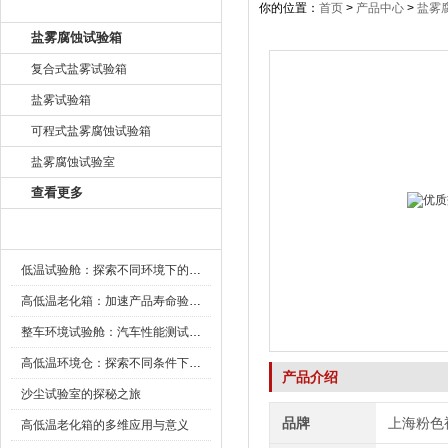
产品目录
你的位置：
首页
>
产品中心
>
盐雾
盐雾腐蚀试验箱
复合式盐雾试验箱
盐雾试验箱
可程式盐雾腐蚀试验箱
盐雾腐蚀试验室
查看更多
新闻资讯
低温试验舱：探索不同环境下的科技边界
高低温老化箱：加速产品寿命验证的可靠伙伴
整车环境试验舱：汽车性能测试的设备
高低温环境仓：探索不同条件下的科学奥秘
产品介绍
沙尘试验室的探秘之旅
品牌
上海粉色
高低温老化箱的多维应用与意义