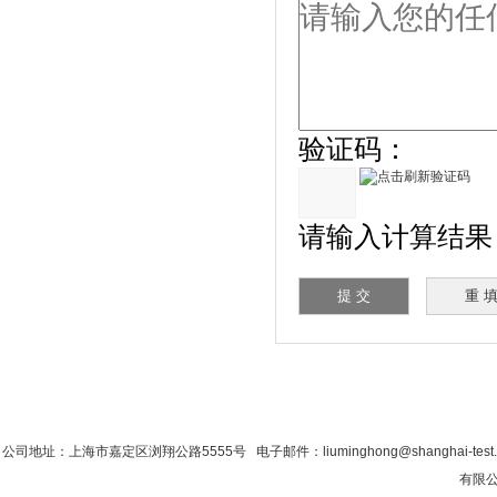
验证码：
请输入计算结果（填
首 页
|
公司简介
|
新闻资讯
|
联系粉色视
公司地址：上海市嘉定区浏翔公路5555号 电子邮件：liuminghong@shanghai-tes
有限公