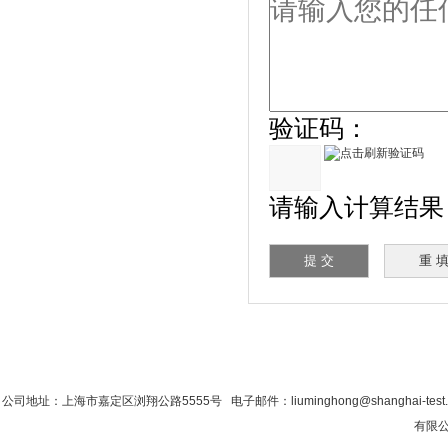
验证码：
请输入计算结果（填
首 页
|
公司简介
|
新闻资讯
|
联系粉色视
公司地址：上海市嘉定区浏翔公路5555号 电子邮件：liuminghong@shanghai-tes
有限公司