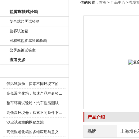
产品目录
你的位置：
首页
>
产品中心
>
盐雾
盐雾腐蚀试验箱
复合式盐雾试验箱
盐雾试验箱
可程式盐雾腐蚀试验箱
盐雾腐蚀试验室
查看更多
新闻资讯
低温试验舱：探索不同环境下的科技边界
高低温老化箱：加速产品寿命验证的可靠伙伴
整车环境试验舱：汽车性能测试的设备
高低温环境仓：探索不同条件下的科学奥秘
产品介绍
沙尘试验室的探秘之旅
品牌
上海粉色
高低温老化箱的多维应用与意义