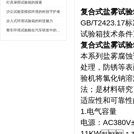
灯具淋雨试验箱的探索
复合式盐雾试验
沙尘试验室模拟环境的科技守护者
步入式环境试验箱的科技魅力
GB/T2423.
整车环境试验舱在汽车研发中的作用
试验箱技术条件
复合式盐雾试验
本系列盐雾腐蚀试验
处理，防锈
验机将氯化钠溶
法；是材料研
适应性和可靠性的
1.电气容量
电源：AC380
11KW；zu