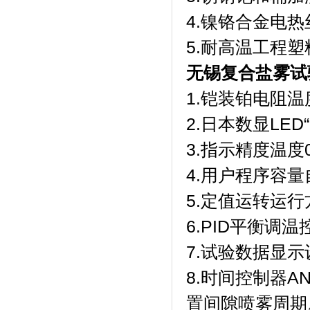
4.镍铬合金电热丝
5.耐高温工程
无锡复合盐雾试
1.铠装铂电阻温度
2.日本数显LED“F
3.指示精度温度0.
4.用户程序容量自
5.定值运转运行方式
6.PID平衡调温
7.试验数据显示设
8.时间控制器A
置间隙喷雾周期