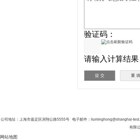
验证码：
请输入计算结果（
首 页
|
公司简介
|
新闻资讯
|
联系粉色视
公司地址：上海市嘉定区浏翔公路5555号 电子邮件：liuminghong@shanghai-tes
有限公
网站地图