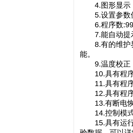
4.图形显示
5.设置参数保存时
6.程序数:99组工
7.能自动提示用
8.有的维护界
能。
9.温度校正
10.具有程序运
11.具有程序跳
12.具有程序停
13.有断电恢复
14.控制模式
15.具有运行界
验数据，可