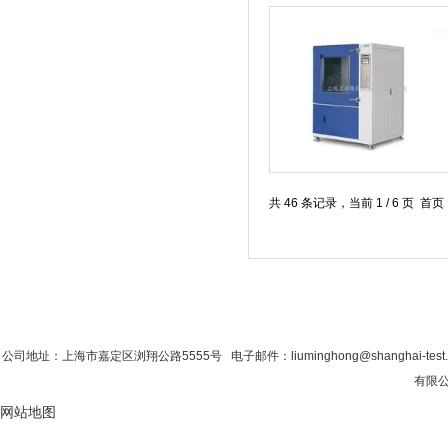
共 46 条记录，当前 1 / 6 页 
首 页
|
公司简介
|
新闻资讯
|
联系粉色视
公司地址：上海市嘉定区浏翔公路5555号 电子邮件：liuminghong@shanghai-tes
有限公司
网站地图