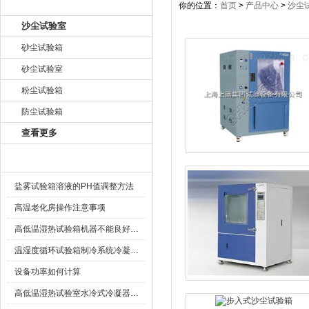
产品目录
你的位置：
首页
>
产品中心
>
沙尘
沙尘试验室
砂尘试验箱
砂尘试验室
粉尘试验箱
防尘试验箱
查看更多
相关文章
盐雾试验箱溶液的PH值调整方法
高温老化房操作注意事项
高低温湿热试验箱机器不能良好运转解决办法
温湿度循环试验箱制冷系统冷凝器功能和原理
设备功率如何计算
高低温湿热试验室水冷式冷凝器介绍