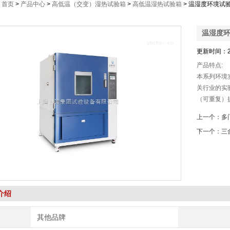
：
首页
>
产品中心
>
高低温（交变）湿热试验箱
>
高低温湿热试验箱
> 温湿度环境试
温湿度
更新时间：
产品特点:
本系列环境实
关行业的实验
（可重复）提
能，
上一个：
多
设计，
下一个：
三
免了任何可能
介绍
其他品牌