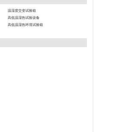
温湿度交变试验箱
高低温湿热试验设备
高低温湿热环境试验箱