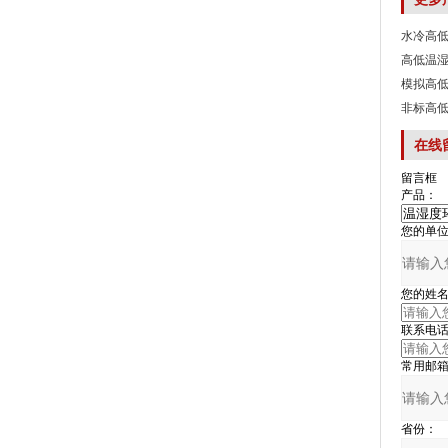
水冷高
高低温
模拟高
非标高
在线
留言框
产品：
您的单位
您的姓名
联系电话
常用邮箱
省份：