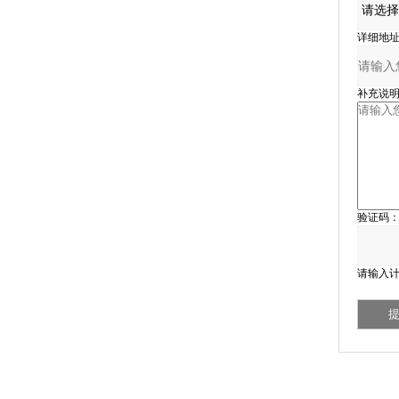
详细地址
补充说明
验证码
请输入计