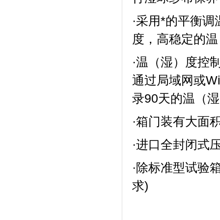
·采用*的平衡调
度，高稳定的温
·温（湿）度控制
通过局域网或Wir
录90天的温（湿
·箱门装有大面积的
·进口全封闭式压缩机
·除标准型试验
求)