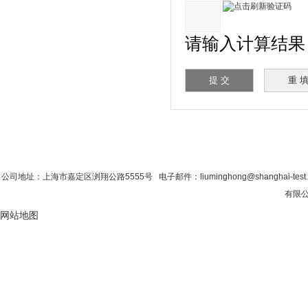
请输入计算结果（填
首 页
|
公司简介
|
新闻资讯
|
联系粉色视
公司地址：上海市嘉定区浏翔公路5555号 电子邮件：liuminghong@shanghai-tes
有限公司
网站地图