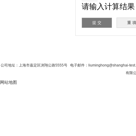
请输入计算结果（填
首 页
|
公司简介
|
新闻资讯
|
联系粉色视
公司地址：上海市嘉定区浏翔公路5555号 电子邮件：liuminghong@shanghai-tes
有限公司
网站地图