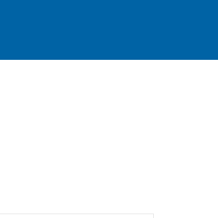
持
联系方式
访客留言