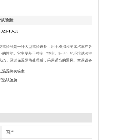
境试验舱
023-10-13
境试验舱是一种大型试验设备，用于模拟和测试汽车在各
性能。它主要基于整车（轿车、轻卡）的环境试验性
，经过保温隔热处理后，采用适当的通风、空调设备
力匹配、经济匹配等试验要求。
低温湿热实验室
低温试验舱
国产