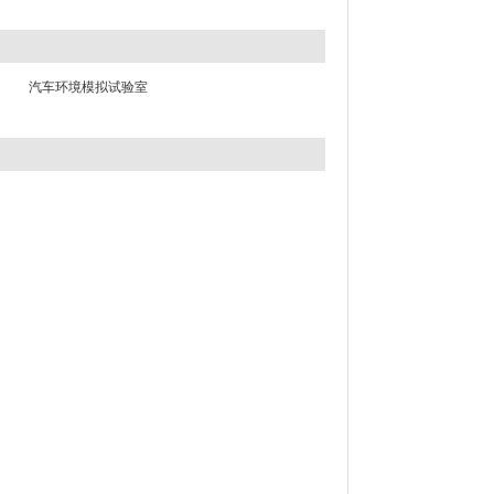
汽车环境模拟试验室