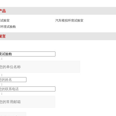
产品
境试验室
汽车模拟环境试验室
合环境试验舱
留言
：
：
：
：