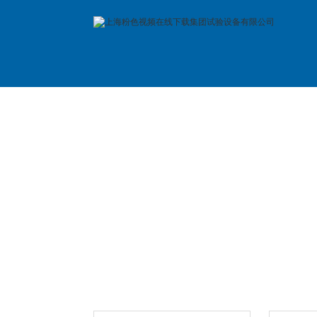
首 页
公司简介