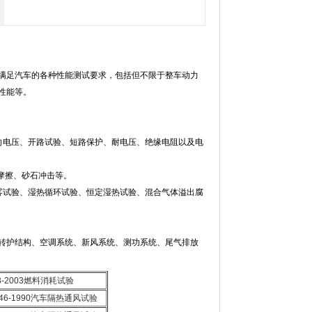
，满足汽车的各种性能测试要求，包括但不限于整车动力
能等。
、开路试验、短路保护、耐电压、绝缘电阻以及电
、砂石冲击等。
雾试验、湿热循环试验、恒定湿热试验、混合气体溢出腐
、空调系统、新风系统、测功系统、尾气排放
33-2003燃料消耗试验
2546-1990汽车隔热通风试验