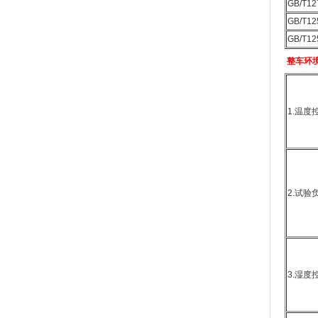
GB/T1
GB/T1
GB/T1
整车环
1.温度
2.试验
3.湿度