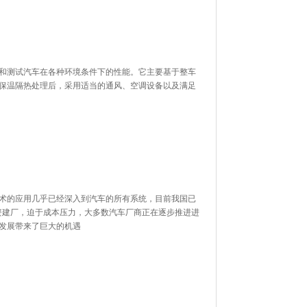
拟和测试汽车在各种环境条件下的性能。它主要基于整车
保温隔热处理后，采用适当的通风、空调设备以及满足
的应用几乎已经深入到汽车的所有系统，目前我国已
厂，迫于成本压力，大多数汽车厂商正在逐步推进进
的发展带来了巨大的机遇