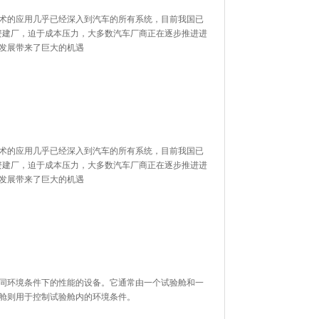
技术的应用几乎已经深入到汽车的所有系统，目前我国已
厂，迫于成本压力，大多数汽车厂商正在逐步推进进
的发展带来了巨大的机遇
技术的应用几乎已经深入到汽车的所有系统，目前我国已
厂，迫于成本压力，大多数汽车厂商正在逐步推进进
业的发展带来了巨大的机遇
环境条件下的性能的设备。它通常由一个试验舱和一
制舱则用于控制试验舱内的环境条件。