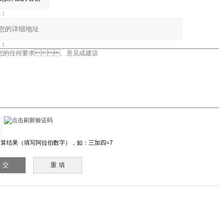
：
：
：
算结果（填写阿拉伯数字），如：三加四=7
介
|
新闻资讯
|
联系粉色视频在线下载
|
资料下载
|
网站地图
|
返回