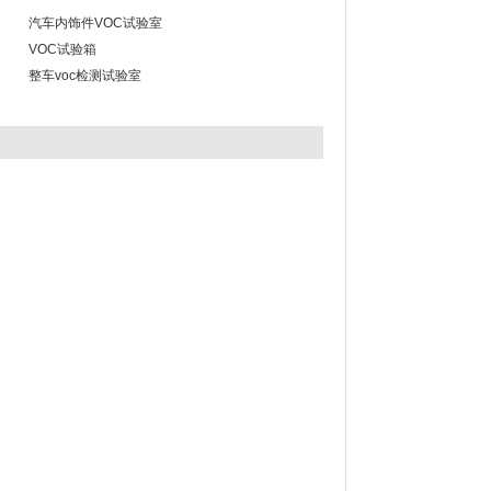
汽车内饰件VOC试验室
VOC试验箱
整车voc检测试验室