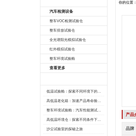
产品目录
你的位置
汽车检测设备
整车VOC检测试验仓
整车排放试验仓
全光谱阳光模拟试验仓
红外模拟试验仓
整车环境试验舱
查看更多
新闻资讯
低温试验舱：探索不同环境下的科技边界
高低温老化箱：加速产品寿命验证的可靠伙伴
整车环境试验舱：汽车性能测试的设备
产品
高低温环境仓：探索不同条件下的科学奥秘
品牌
沙尘试验室的探秘之旅