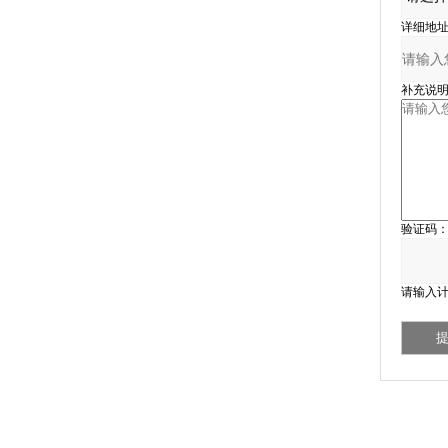
详细地址
补充说明
验证码
请输入计
首 页
|
公司简