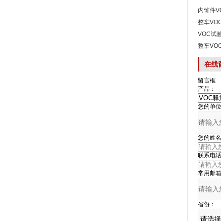
内饰件V
整车VO
VOC试
整车VO
在线
留言框
产品：
您的单位
您的姓名
联系电话
常用邮箱
省份：