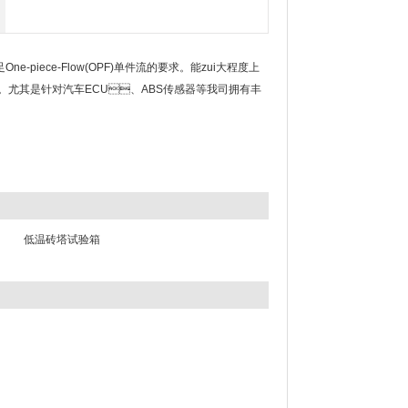
piece-Flow(OPF)单件流的要求。能zui大程度上
之一。尤其是针对汽车ECU、ABS传感器等我司拥有丰
低温砖塔试验箱