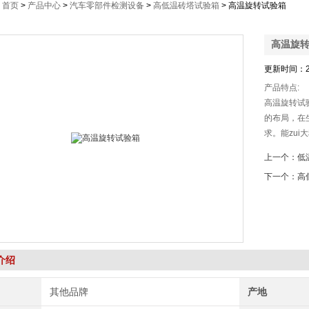
：
首页
>
产品中心
>
汽车零部件检测设备
>
高低温砖塔试验箱
> 高温旋转试验箱
高温旋
更新时间：2
产品特点:
高温旋转试验
的布局，
求。能zu
和在制成本
上一个：
低
ECU
下一个：
高
介绍
其他品牌
产地