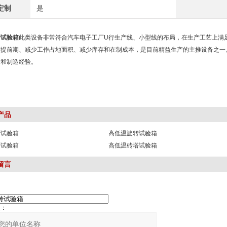
定制
是
转试验箱
此类设备非常符合汽车电子工厂U行生产线、小型线的布局，在生产工艺上满足One-
提前期、减少工作占地面积、减少库存和在制成本，是目前精益生产的主推设备
制造经验。
产品
转试验箱
高低温旋转试验箱
塔试验箱
高低温砖塔试验箱
留言
：