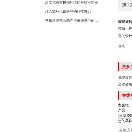
沙尘试验室模拟环境的科技守护者
加工
步入式环境试验箱的科技魅力
整车环境试验舱在汽车研发中的作用
高温旋
缩短生产
富的设计和
咨询：
更多
低温旋
高温砖
在线
留言框
产品：
您的单位