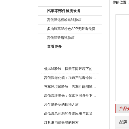
产品目录
你的位置
汽车零部件检测设备
高低温远程输送试验箱
多抽屉高温粉色APP无限看免费
高低温砖塔试验箱
查看更多
新闻资讯
低温试验舱：探索不同环境下的科技边界
高低温老化箱：加速产品寿命验证的可靠伙伴
整车环境试验舱：汽车性能测试的设备
高低温环境仓：探索不同条件下的科学奥秘
沙尘试验室的探秘之旅
产品
高低温老化箱的多维应用与意义
品牌
灯具淋雨试验箱的探索