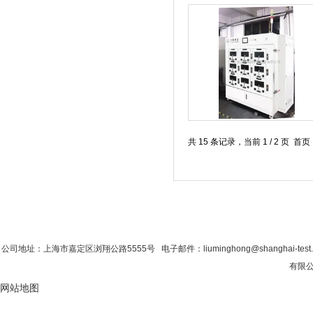
共 15 条记录，当前 1 / 2 页 
首 页
|
公司简介
|
新闻资讯
|
联系粉色视
公司地址：上海市嘉定区浏翔公路5555号 电子邮件：liuminghong@shanghai-test
有限公司
网站地图