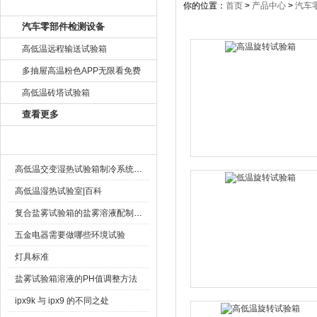
产品目录
你的位置：
首页
>
产品中心
>
汽车
汽车零部件检测设备
高低温远程输送试验箱
多抽屉高温粉色APP无限看免费
高低温砖塔试验箱
查看更多
相关文章
高低温交变湿热试验箱制冷系统中电磁阀常见的故障及可测性分析
高低温湿热试验室|百科
复合盐雾试验箱的盐雾溶液配制方法介绍
五金电器需要做哪些环境试验
灯具标准
盐雾试验箱溶液的PH值调整方法
ipx9k 与 ipx9 的不同之处