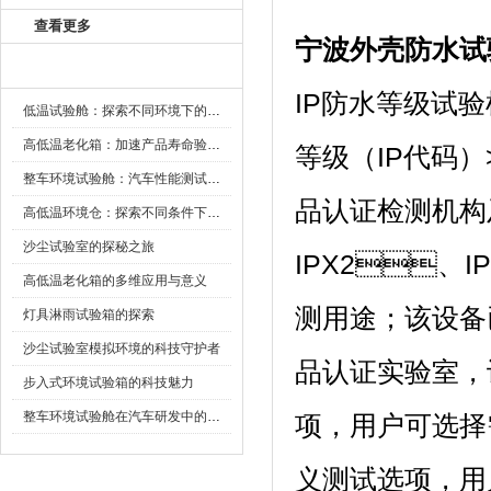
查看更多
宁波外壳防水试
新闻资讯
IP防水等级试验机
低温试验舱：探索不同环境下的科技边界
高低温老化箱：加速产品寿命验证的可靠伙伴
等级（IP代码
整车环境试验舱：汽车性能测试的设备
品认证检测机构
高低温环境仓：探索不同条件下的科学奥秘
沙尘试验室的探秘之旅
IPX2、I
高低温老化箱的多维应用与意义
测用途；该
灯具淋雨试验箱的探索
沙尘试验室模拟环境的科技守护者
品认证实验室
步入式环境试验箱的科技魅力
整车环境试验舱在汽车研发中的作用
项，用
义测试选项，