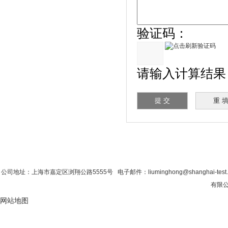
验证码：
请输入计算结果（
首 页
|
公司简介
|
新闻资讯
|
联系粉色视
公司地址：上海市嘉定区浏翔公路5555号 电子邮件：liuminghong@shanghai-tes
有限公
网站地图