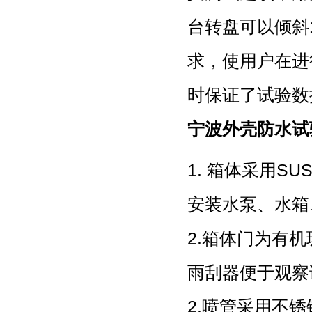
台转盘可以倾斜15
求，使用户在
时保证了试验数据
宁波外壳防水试
1. 箱体采用SU
安装水泵、水箱
2.箱体门为有机玻
雨刮器便于观察试
2.喷管采用不锈钢管