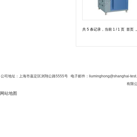
共 5 条记录，当前 1 / 1 
首 页
|
公司简介
|
新闻资讯
|
联系粉色视
公司地址：上海市嘉定区浏翔公路5555号 电子邮件：liuminghong@shanghai-tes
有限公
网站地图