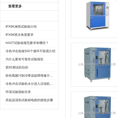
查看更多
相关文章
IPX9K淋雨试验箱介绍
IPX9K喷水角度要求
HAST试验箱规范要求有哪些？
冷热冲击箱做500个循环不除霜介绍
为什么要有可靠性试验报告
双85测试的目的
粉色视频污制冷降温故障维修方法的说明
冷热冲击试验机水分进入压缩机冰堵的解决方案
环境试验国标目录
高低温湿热试验箱电路的接线步骤