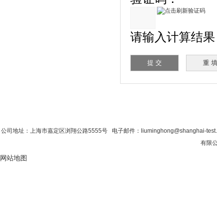
请输入计算结果（填
首 页
|
公司简介
|
新闻资讯
|
联系粉色视
公司地址：上海市嘉定区浏翔公路5555号 电子邮件：liuminghong@shanghai-tes
有限公
网站地图