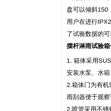
盘可以倾斜150
用户在进行IPX
了试验数据的可靠
摆杆淋雨试验箱
1. 箱体采用SU
安装水泵、水箱
2.箱体门为有机玻
雨刮器便于观察试验
2.喷管采用不锈钢