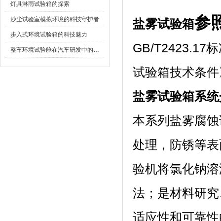
灯具淋雨试验箱的探索
参
沙尘试验室模拟环境的科技守护者
盐雾试验箱
步入式环境试验箱的科技魅力
GB/T2423.1
整车环境试验舱在汽车研发中的作用
试验箱技术条件
盐雾试验箱系统
本系列盐雾腐蚀试验
处理，防锈等
验机将氯化钠溶
法；是材料研究
适应性和可靠性的