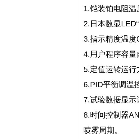
1.铠装铂电阻温度
2.日本数显LED“F
3.指示精度温度0.1
4.用户程序容量自
5.定值运转运行方
6.PID平衡调温
7.试验数据显示设定温
8.时间控制器A
喷雾周期。