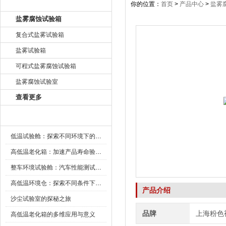
产品目录
你的位置：
首页
>
产品中心
>
盐雾
盐雾腐蚀试验箱
复合式盐雾试验箱
盐雾试验箱
可程式盐雾腐蚀试验箱
盐雾腐蚀试验室
查看更多
新闻资讯
低温试验舱：探索不同环境下的科技边界
高低温老化箱：加速产品寿命验证的可靠伙伴
整车环境试验舱：汽车性能测试的设备
高低温环境仓：探索不同条件下的科学奥秘
产品介绍
沙尘试验室的探秘之旅
品牌
上海粉色
高低温老化箱的多维应用与意义