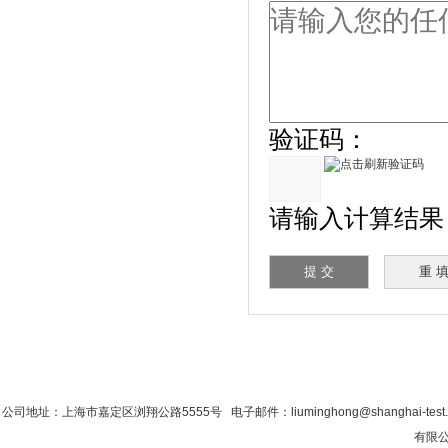
验证码：
请输入计算结果（
首 页
|
公司简介
|
新闻资讯
|
联系粉色视
公司地址：上海市嘉定区浏翔公路5555号 电子邮件：liuminghong@shanghai-tes
有限公