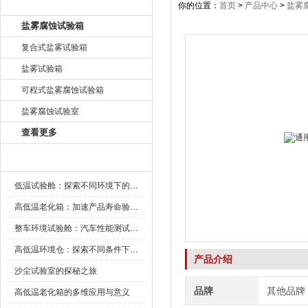
产品目录
你的位置：
首页
>
产品中心
>
盐雾
盐雾腐蚀试验箱
复合式盐雾试验箱
盐雾试验箱
可程式盐雾腐蚀试验箱
盐雾腐蚀试验室
查看更多
新闻资讯
低温试验舱：探索不同环境下的科技边界
高低温老化箱：加速产品寿命验证的可靠伙伴
整车环境试验舱：汽车性能测试的设备
高低温环境仓：探索不同条件下的科学奥秘
产品介绍
沙尘试验室的探秘之旅
品牌
其他品牌
高低温老化箱的多维应用与意义