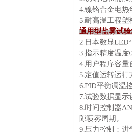
4.镍铬合金电热丝加
5.耐高温工程
通用型盐雾试验
2.日本数显LED“F
3.指示精度温度0.
4.用户程序容量自
5.定值运转运行方式
6.PID平衡调温
7.试验数据显示设定温
8.时间控制器A
隙喷雾周期。
9.压力控制：进