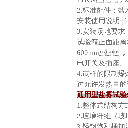
2.标准配件：盐水桶
安装使用说明书
3.安装场地要求
试验箱正面距离
600mm
电开关及插座。
4.试样的限制爆
过允许发热量的
通用型盐雾试验
1.整体式结构方
2.玻璃纤维（玻
3.锈钢饱和桶