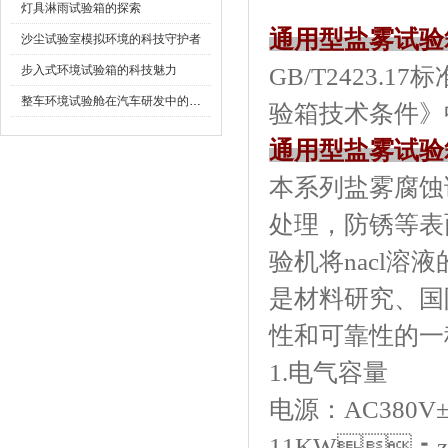
灯具淋雨试验箱的探索
通用型盐雾试验
沙尘试验室模拟环境的科技守护者
步入式环境试验箱的科技魅力
GB/T2423.
整车环境试验舱在汽车研发中的作用
验箱技术条件》中
通用型盐雾试验
本系列盐雾腐蚀试验
处理，防锈等
验机将nacl溶液
是材料研究、国
性和可靠性的一种
1.电气容量
电源：AC380V
11KW；z