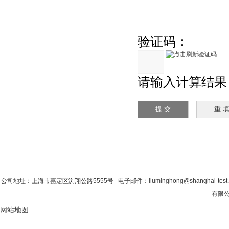
验证码：
请输入计算结果（填
首 页
|
公司简介
|
新闻资讯
|
联系粉色视
公司地址：上海市嘉定区浏翔公路5555号 电子邮件：liuminghong@shanghai-tes
有限公
网站地图