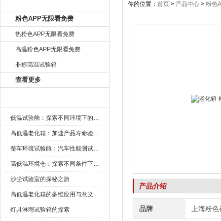
产品目录
你的位置：
首页
>
产品中心
>
粉色
粉色APP无限看免费
热粉色APP无限看免费
高温粉色APP无限看免费
非标高温试验箱
查看更多
新闻资讯
低温试验舱：探索不同环境下的科技边界
高低温老化箱：加速产品寿命验证的可靠伙伴
整车环境试验舱：汽车性能测试的设备
高低温环境仓：探索不同条件下的科学奥秘
沙尘试验室的探秘之旅
产品介绍
高低温老化箱的多维应用与意义
品牌
上海粉色
灯具淋雨试验箱的探索