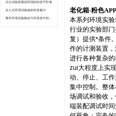
沙尘试验室模拟环境的科技守护者
老化箱-粉色AP
步入式环境试验箱的科技魅力
整车环境试验舱在汽车研发中的作用
本系列环境实验箱
行业的实验部门提
复）提供*条件
作的计测装置，
进行各种复杂的程序
zui大程度上实现
动、停止
集中控制。整
场调试和验收
端装配调试时间短
何死角；完备的