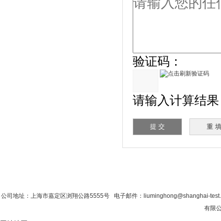
验证码：
请输入计算结果（填
首 页
|
公司简介
|
新闻资讯
|
联系粉色视
公司地址：上海市嘉定区浏翔公路5555号 电子邮件：liuminghong@shanghai-tes
有限公