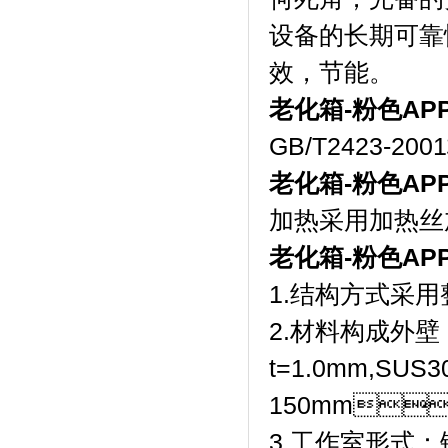
设备的长期可靠性
效，节能。
老化箱-粉色A
GB/T2423-2
老化箱-粉色A
加热采用加热丝加
老化箱-粉色A
1.结构方式采用整
2.材料构成外壁
t=1.0mm,SU
150mm
3.工作室形式