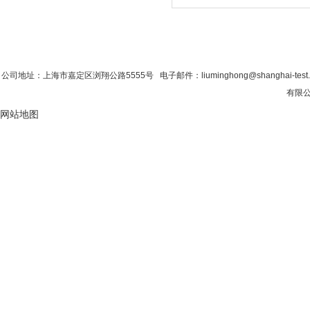
首 页
|
公司简介
|
新闻资讯
|
联系粉色视
公司地址：上海市嘉定区浏翔公路5555号 电子邮件：liuminghong@shanghai-tes
有限公
网站地图