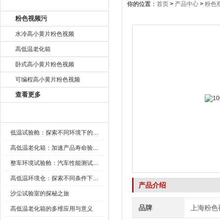
产品目录
你的位置：
首页
>
产品中心
>
粉色
粉色视频污
水冷高小黄片粉色视频
高低温老化箱
卧式高小黄片粉色视频
可编程高小黄片粉色视频
查看更多
新闻资讯
低温试验舱：探索不同环境下的科技边界
高低温老化箱：加速产品寿命验证的可靠伙伴
整车环境试验舱：汽车性能测试的设备
高低温环境仓：探索不同条件下的科学奥秘
产品介绍
沙尘试验室的探秘之旅
品牌
上海粉色
高低温老化箱的多维应用与意义