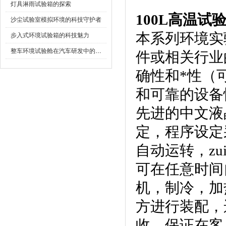
灯具淋雨试验箱的探索
100L高温试
沙尘试验室模拟环境的科技守护者
本系列环境实验
步入式环境试验箱的科技魅力
整车环境试验舱在汽车研发中的作用
件或相关行业
确性和*性（
和可靠的设备性能
先进的中文液晶
定，程序设
自动运转
可在任意时间自动
机，制冷
方进行装配
收，保证在客