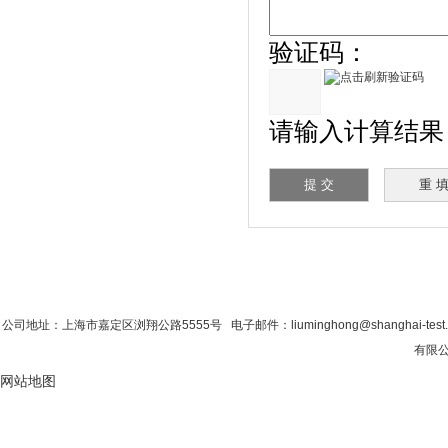
验证码：
请输入计算结果（填
首 页
|
公司简介
|
新闻资讯
|
联系粉色视
公司地址：上海市嘉定区浏翔公路5555号 电子邮件：liuminghong@shanghai-tes
有限公
网站地图