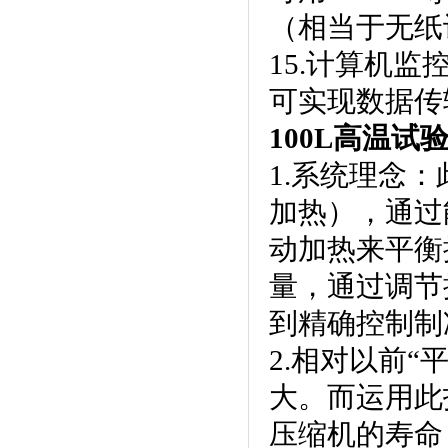
（相当于无纸
15.计算机监
可实现数据传输
100L高温试
1.系统理念
加热），
动加热来平衡控
量，通
到精确控制制冷功
2.相对以前“
大。而运用
压缩机的寿命