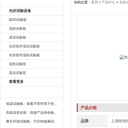
产品目录
你的位置：
首页
>
产品中心
>
光伏
光伏试验设备
双85试验箱
湿热试验箱
湿冻试验箱
光伏组件湿冻试验箱
光伏组件湿热试验箱
湿热试验室
湿冻试验室
查看更多
新闻资讯
低温试验舱：探索不同环境下的科技边界
产品介绍
高低温老化箱：加速产品寿命验证的可靠伙伴
品牌
上海粉色
整车环境试验舱：汽车性能测试的设备