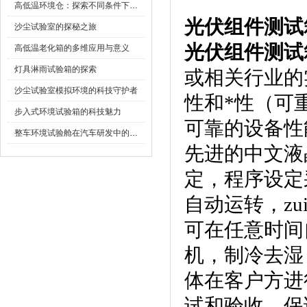
高低温环境仓：探索不同条件下的科学奥秘
光伏组件测试
沙尘试验室的探秘之旅
光伏组件测试
高低温老化箱的多维应用与意义
灯具淋雨试验箱的探索
或相关行业的
沙尘试验室模拟环境的科技守护者
性和*性（可重
步入式环境试验箱的科技魅力
可靠的设备性能
整车环境试验舱在汽车研发中的作用
先进的中文液
定，程序设
自动运转，
可在任意时间自动
机，制冷去湿
体在客户方进行
试和验收，