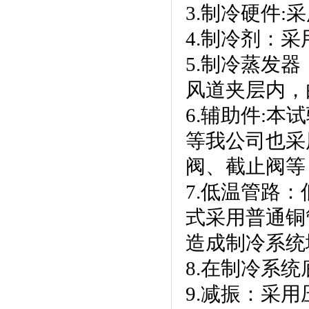
3.制冷硬件:
4.制冷剂
5.制冷蒸发器
风道夹层内，
6.辅助件:本试
等我公司也采用
阀、截
7.低温管路
式采用普通铜管
造成制冷系统堵
8.在制冷系统底
9.减振