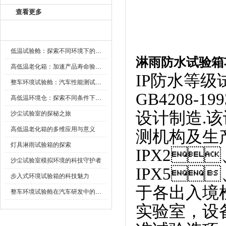
查看更多
新闻资讯
低温试验舱：探索不同环境下的科技边界
淋雨防水试验箱
高低温老化箱：加速产品寿命验证的可靠伙伴
IP防水等级
整车环境试验舱：汽车性能测试的设备
GB4208-
高低温环境仓：探索不同条件下的科学奥秘
设计制造.
沙尘试验室的探秘之旅
高低温老化箱的多维应用与意义
测机构及生
灯具淋雨试验箱的探索
IPX2
沙尘试验室模拟环境的科技守护者
IPX5
步入式环境试验箱的科技魅力
于各出入境检
整车环境试验舱在汽车研发中的作用
实验室