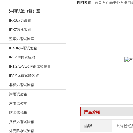
产品目录
你的位置：
首页
>
产品中心
>
淋雨
淋雨试验（箱）室
IPX8压力装置
IPX7浸水装置
整车淋雨试验室
IPX9K淋雨试验箱
IP3/4淋雨试验箱
IP1/2/3/4/5/6淋雨试验装置
IP5/6淋雨试验装置
非标淋雨试验箱
淋雨试验箱
淋雨试验室
产品介绍
防水试验箱
摆杆淋雨试验箱
品牌
上海粉色
外壳防水试验箱