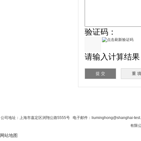
验证码：
请输入计算结果（填
首 页
|
公司简介
|
新闻资讯
|
联系粉色视
公司地址：上海市嘉定区浏翔公路5555号 电子邮件：liuminghong@shanghai-tes
有限公司
网站地图