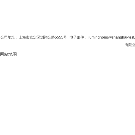
首 页
|
公司简介
|
新闻资讯
|
联系粉色视
公司地址：上海市嘉定区浏翔公路5555号 电子邮件：liuminghong@shanghai-test
有限公
网站地图