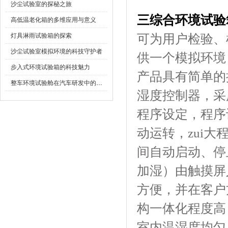
沙尘试验室的探秘之旅
三综合环境试验
高低温老化箱的多维应用与意义
灯具淋雨试验箱的探索
可为用户检验
沙尘试验室模拟环境的科技守护者
供一个模拟环境
步入式环境试验箱的科技魅力
产品具有简单的操作
整车环境试验舱在汽车研发中的作用
湿度控制器，
程序设定，程
动运转，z
间自动启动、停止
加湿）由触摸屏人
方便，并在客
构一体化程度高
室内温湿度均匀