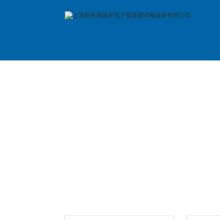
首 页
公司简介