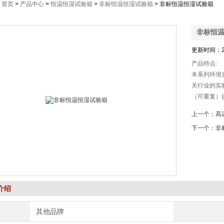
：
首页
>
产品中心
>
恒温恒湿试验箱
>
非标恒温恒湿试验箱
> 非标恒温恒湿试验箱
非标恒
更新时间：2
产品特点:
本系列环境实
关行业的实验
（可重复）提
能，便
上一个：
高
的空气流通设
下一个：
非
护装置
介绍
其他品牌