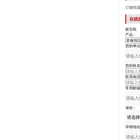
订做恒
在线
留言框
产品：
您的单位
您的姓名
联系电话
常用邮箱
省份：
详细地址