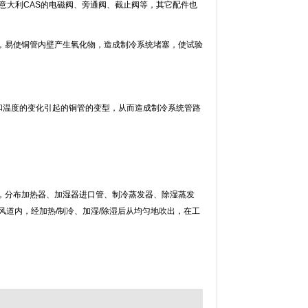
利CAS的电磁阀、旁通阀、截止阀等，其它配件也
，易使铜管内壁产生氧化物，造成制冷系统堵塞，使试验
振动和温度的变化引起的铜管的变型，从而造成制冷系统管路
加热器、加湿器进口管、制冷蒸发器、除湿蒸发
内，经加热/制冷、加湿/除湿后从均匀地吹出，在工