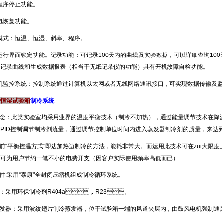
程序停止功能。
恢复功能。
：恒温、恒湿、斜率、程序。
运行界面锁定功能。记录功能：可记录100天内的曲线及实验数据，可以详细查询100天
记录曲线和生成数据报表（相当于无纸记录仪的功能）具有开机故障自检功能。
算机监控系统：控制系统通过计算机以太网或者无线网络通讯接口，可实现数据传输及监控功
温恒湿试验箱
制冷系统
理念：此类实验室均采用业界的温度平衡技术（制冷不加热），通过能量调节技术
PID控制调节制冷剂流量，通过调节控制单位时间内进入蒸发器制冷剂的质量，来达到精
以前“平衡控温方式"即边加热边制冷的方法，能耗非常大。而运用此技术可在zui大限
内可为用户节约一笔不小的电费开支（因客户实际使用频率高低而已）
硬件:采用“泰康"全封闭压缩机组成制冷循环系统。
：采用环保制冷剂R404a，R23。
发器：采用波纹翅片制冷蒸发器，位于试验箱一端的风道夹层内，由鼓风电机强制通风