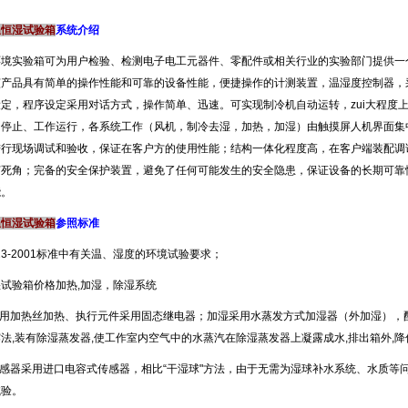
温恒湿试验箱
系统介绍
境实验箱可为用户检验、检测电子电工元器件、零配件或相关行业的实验部门提
。该产品具有简单的操作性能和可靠的设备性能，便捷操作的计测装置，温湿度控制器
，程序设定采用对话方式，操作简单、迅速。可实现制冷机自动运转，zui大
、停止、工作运行，各系统工作（风机，制冷去湿，加热，加湿）由触摸屏人机
现场调试和验收，保证在客户方的使用性能；结构一体化程度高，在客户端装配调试时间短
死角；完备的安全保护装置，避免了任何可能发生的安全隐患，保证设备的长期可靠性
。
温恒湿试验箱
参照标准
23-2001标准中有关温、湿度的环境试验要求；
试验箱价格加热,加湿，除湿系统
用加热丝加热、执行元件采用固态继电器；加湿采用水蒸发方式加湿器（外加湿），
法,装有除湿蒸发器,使工作室内空气中的水蒸汽在除湿蒸发器上凝露成水,排出箱外,降低工
传感器采用进口电容式传感器，相比“干湿球"方法，由于无需为湿球补水系统
。