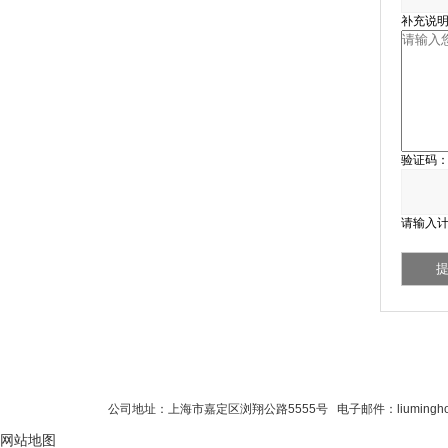
补充说明
验证码
请输入计
首 页
|
公司简
公司地址：上海市嘉定区浏翔公路5555号 电子邮件：liuminghon
网站地图