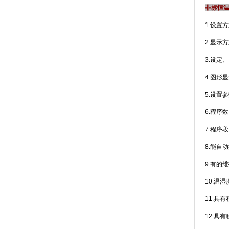
非标恒
1.设置方式
2.显示方
3.设定
4.图形显
5.设置
6.程序数:
7.程序段
8.能自动
9.有的
10.温湿
11.具有
12.具有程