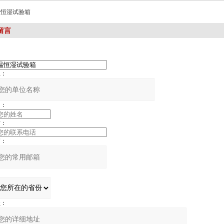
温恒湿试验箱
留言
：
：
：
：
：