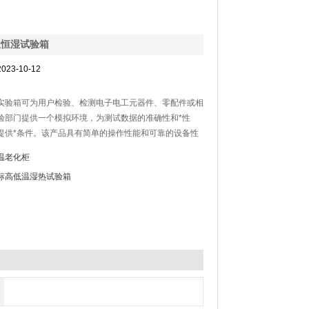
温恒湿试验箱
023-10-12
验箱可为用户检验、检测电子电工元器件、零配件或相
部门提供一个模拟环境，为测试数据的准确性和*性
供*条件。该产品具有简单的操作性能和可靠的设备性
捷操作的计测装置，温湿度控制器，结构一体化程度高，科学
温老化柜
计，使室内温湿度均匀，避免任何死角；完备的安全保
标高低温湿热试验箱
，避免了任何可能发生的安全隐患，保证设备的长期可靠性