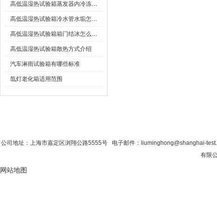
高低温湿热试验箱蒸发器内冷冻油太多怎么办
高低温湿热试验箱冷水管水垢怎么清除
高低温湿热试验箱箱门结冰怎么处理？
高低温湿热试验箱散热方式介绍
汽车淋雨试验箱有哪些标准
氙灯老化箱适用范围
首 页
|
公司简介
|
新闻资讯
|
联系粉色视
公司地址：上海市嘉定区浏翔公路5555号 电子邮件：liuminghong@shanghai-tes
有限公
网站地图