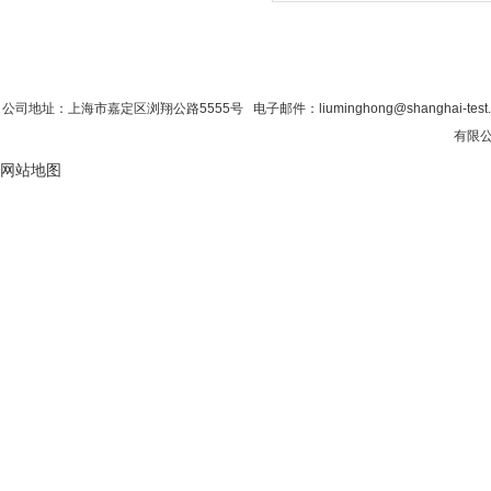
首 页
|
公司简介
|
新闻资讯
|
联系粉色视
公司地址：上海市嘉定区浏翔公路5555号 电子邮件：liuminghong@shanghai-tes
有限公
网站地图