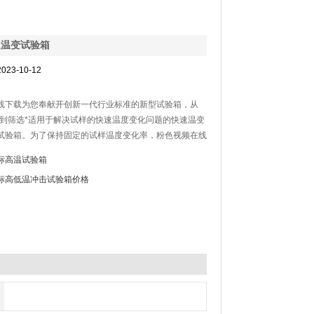
速温变试验箱
023-10-12
下载为您奉献开创新一代行业标准的新型试验箱，从
标准到筛选*适用于解决试样的快速温度变化问题的快速温变
验箱。为了保持固定的试样温度变化率，粉色视频在线
试验温度控制、快速温度变化以及斜度控制等一系列新技
标高温试验箱
标高低温冲击试验箱价格