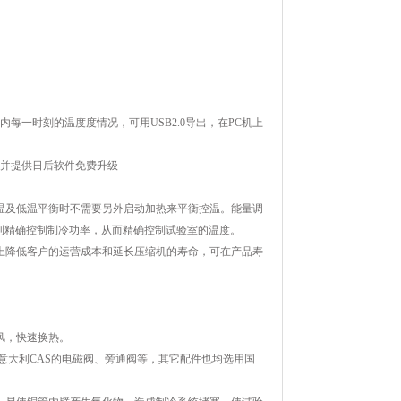
内每一时刻的温度度情况，可用USB2.0导出，在PC机上
：并提供日后软件免费升级
在降温及低温平衡时不需要另外启动加热来平衡控温。能量调
确控制制冷功率，从而精确控制试验室的温度。
限度上降低客户的运营成本和延长压缩机的寿命，可在产品寿
，快速换热。
大利CAS的电磁阀、旁通阀等，其它配件也均选用国