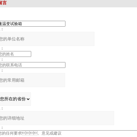
留言
：
：
：
：
：
：