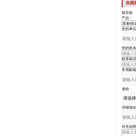
在线
留言框
产品：
您的单位
您的姓名
联系电话
常用邮箱
省份：
详细地址
补充说明