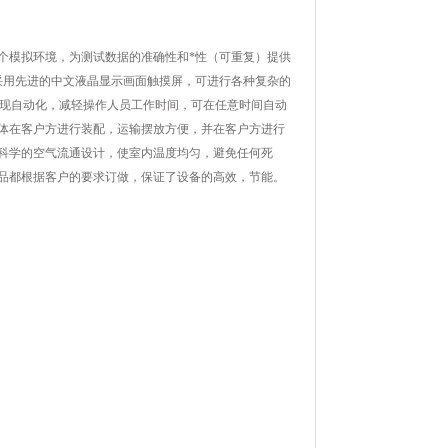
一个模拟环境，为测试数据的准确性和*性（可重复）提供
，采用先进的中文液晶显示画面触摸屏，可进行各种复杂的
度上实现自动化，减轻操作人员工作时间，可在任意时间自动
。整体在客户方进行装配，运输摆放方便，并在客户方进行
；科学的空气流通设计，使室内温度均匀，避免任何死
都根据客户的要求订做，保证了设备的高效，节能。