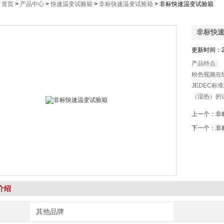
：
首页
>
产品中心
>
快速温变试验箱
>
非标快速温变试验箱
> 非标快速温变试验箱
非标快
更新时间：2
产品特点:
粉色视频在线
JEDEC
（湿热）的试
下载用了以
上一个：
非
术
下一个：
非
介绍
其他品牌