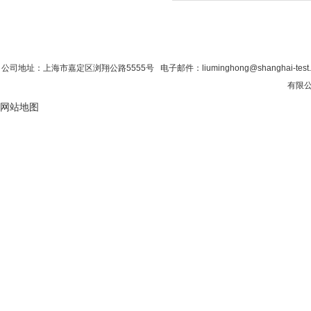
首 页
|
公司简介
|
新闻资讯
|
联系粉色视
公司地址：上海市嘉定区浏翔公路5555号 电子邮件：liuminghong@shanghai-tes
有限公司
网站地图