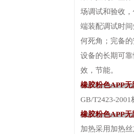
场调试和验收
端装配调试时间短
何死角；完备
设备的长期可靠性
效，节能。
橡胶粉色APP
GB/T2423-2
橡胶粉色APP
加热采用加热丝加热