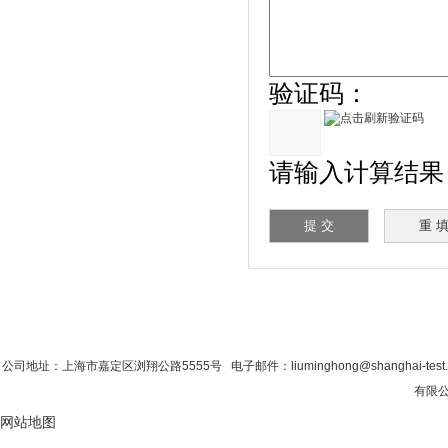
验证码：
请输入计算结果（填
首 页
|
公司简介
|
新闻资讯
|
联系粉色视
公司地址：上海市嘉定区浏翔公路5555号 电子邮件：liuminghong@shanghai-tes
有限公
网站地图