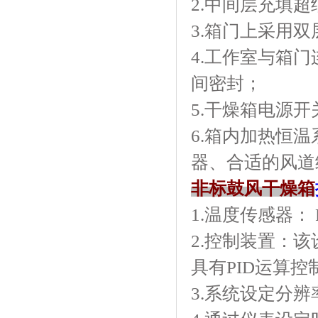
2.中间层充填超
3.箱门上采用双
4.工作室与箱门
间密封；
5.干燥箱电源
6.箱内加热恒
器、合适的风
非标鼓风干燥箱
1.温度传感器： 
2.控制装置
具有PID运算控制
3.系统设定分辨率：