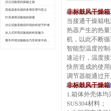
沙尘试验室的探秘之旅
高低温老化箱的多维应用与意义
非标鼓风干燥箱
灯具淋雨试验箱的探索
当接通干燥箱电源
沙尘试验室模拟环境的科技守护者
热器产生的热量
步入式环境试验箱的科技魅力
机，以此不断
整车环境试验舱在汽车研发中的作用
智能型温度控制器
速运行，温
快所造成的使用问题
调节器能通过开启风
非标鼓风干燥箱
1.箱体外壳体
SUS304材料；