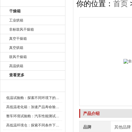
产品目录
你的位置：
首页
干燥箱
工业烘箱
非标鼓风干燥箱
真空干燥箱
真空烘箱
鼓风干燥箱
高温烘箱
查看更多
新闻资讯
低温试验舱：探索不同环境下的科技边界
高低温老化箱：加速产品寿命验证的可靠伙伴
产品介绍
整车环境试验舱：汽车性能测试的设备
高低温环境仓：探索不同条件下的科学奥秘
品牌
其他品牌