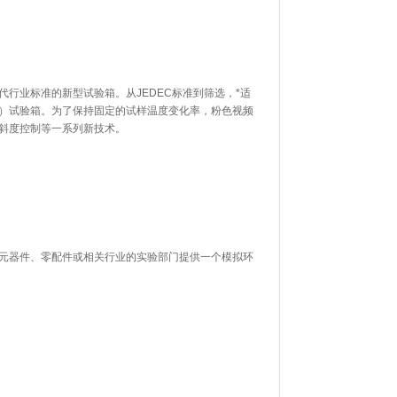
准的新型试验箱。从JEDEC标准到筛选，*适
箱。为了保持固定的试样温度变化率，粉色视频
度控制等一系列新技术。
元器件、零配件或相关行业的实验部门提供一个模拟环
。