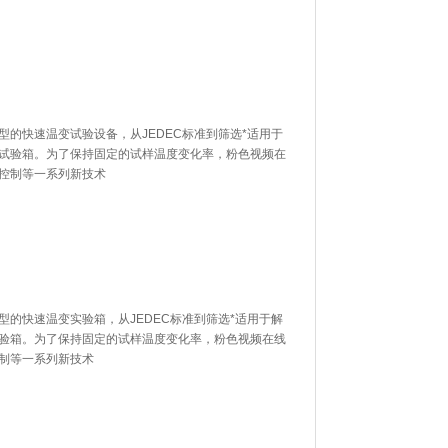
速温变试验设备，从JEDEC标准到筛选*适用于
。为了保持固定的试样温度变化率，粉色视频在
度控制等一系列新技术
快速温变实验箱，从JEDEC标准到筛选*适用于解
。为了保持固定的试样温度变化率，粉色视频在线
控制等一系列新技术