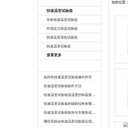
产品目录
你的位置
快速温变试验箱
非标快速温变试验箱
环境应力筛选试验箱
快速温变湿热试验箱
快速温变试验箱
查看更多
相关文章
如何给快速温变试验箱修补外壳
快速温变试验箱操作方法
快速温变试验箱温湿度控制器显示湿度异常解决措施
快速温变试验箱的辅助结构有哪些呢?
快速温变试验箱散热与非散热试验样品是什么及如何区别
哪些原因会快速温变试验箱压缩机缺油？