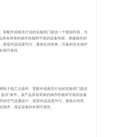
、零配件或相关行业的实验部门提供一个模拟环境，为
产品具有简单的操作性能和可靠的设备性能，便捷操作的
，使室内温湿度均匀，避免任何死角；完备的安全保护
长期可靠性.
测电子电工元器件、零配件或相关行业的实验部门提供
提供*条件。该产品具有简单的操作性能和可靠的设备
，科学的空气流通设计，使室内温湿度均匀，避免任何死
的安全隐患，保证设备的长期可靠性.