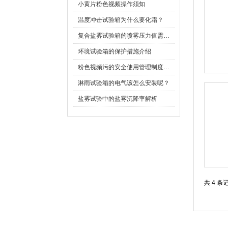
小黄片粉色视频操作须知
温度冲击试验箱为什么要化霜？
复合盐雾试验箱的喷雾压力值需要多大
环境试验箱的保护措施介绍
粉色视频污的安全使用管理制度该如何建立？
淋雨试验箱的电气该怎么安装呢？
盐雾试验中的盐雾沉降率解析
共 4 条