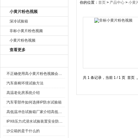
产品目录
你的位置：
首页
>
产品中心
>
小黄
小黄片粉色视频
深冷试验箱
非标小黄片粉色视频
小黄片粉色视频
查看更多
相关文章
不正确使用高小黄片粉色视频会怎么样？
共 1 条记录，当前 1 / 1 
汽车座椅环境试验方法
高温老化房系统介绍
汽车零部件如何选择IP防水试验箱
高低温冲击试验箱厂家介绍高低温冲击试验箱
IPX8压力式浸水试验装置安全防护措施有哪些
沙尘箱的是干什么的