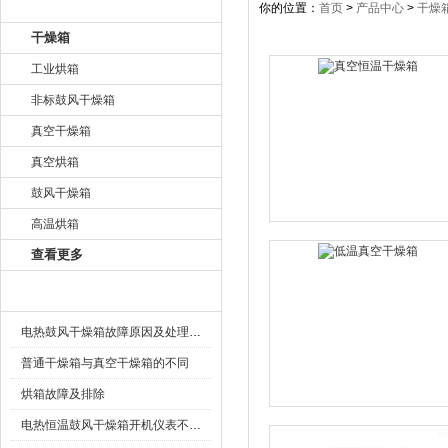
产品目录
你的位置：
首页
>
产品中心
>
干燥
干燥箱
工业烘箱
非标鼓风干燥箱
真空干燥箱
真空烘箱
鼓风干燥箱
高温烘箱
查看更多
相关文章
电热鼓风干燥箱故障原因及处理方法
普通干燥箱与真空干燥箱的不同
烘箱故障及排除
电热恒温鼓风干燥箱开机仪表不显示怎么办