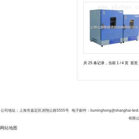
共 25 条记录，当前 1 / 4 页 
首 页
|
公司简介
|
新闻资讯
|
联系粉色视
公司地址：上海市嘉定区浏翔公路5555号 电子邮件：liuminghong@shanghai-tes
有限公司
网站地图