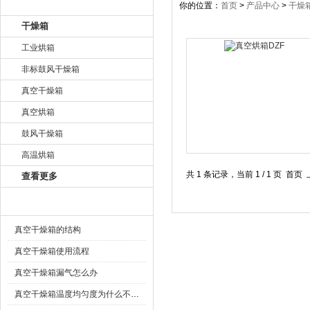
产品目录
你的位置：
首页
>
产品中心
>
干燥
干燥箱
工业烘箱
非标鼓风干燥箱
真空干燥箱
真空烘箱
鼓风干燥箱
高温烘箱
共 1 条记录，当前 1 / 1 
查看更多
相关文章
真空干燥箱的结构
真空干燥箱使用流程
真空干燥箱漏气怎么办
真空干燥箱温度均匀度为什么不做要求