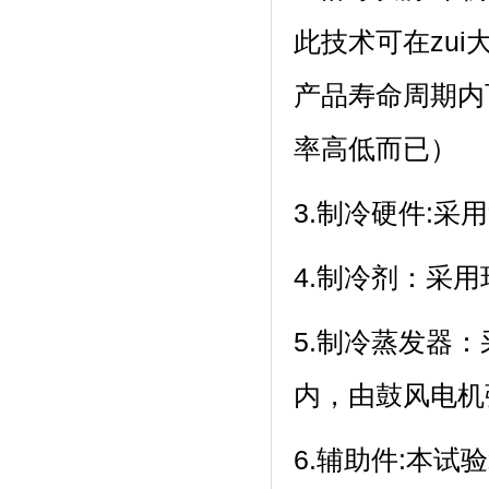
此技术可在zui
产品寿命周期内
率高低而已）
3.制冷硬件:采
4.制冷剂：
5.制冷蒸发器
内，由鼓风电机强
6.辅助件:本试验