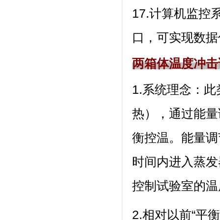
17.计算机监控
口，可实
两箱体温度冲击
1.系统理念
热），通
衡控温。能
时间内进入蒸发器
控制试验室的温度
2.相对以前“平衡