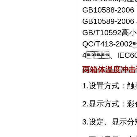
GB10588-20
GB10589-20
GB/T10592高
QC/T413-20
4、IEC6
两箱体温度冲击
1.设置方式：触摸
2.显示方式
3.设定、显