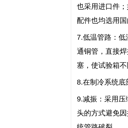
也采用进口件
配件也均选用国内
7.低温管路
通铜管，直接
塞，使试验
8.在制冷系统底
9.减振：
头的方式避免因
统管路破裂。