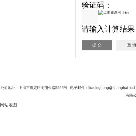
验证码：
请输入计算结果（填
首 页
|
公司简介
|
新闻资讯
|
联系粉色视
公司地址：上海市嘉定区浏翔公路5555号 电子邮件：liuminghong@shanghai-tes
有限公
网站地图