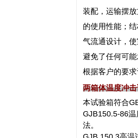
装配，运输摆
的使用性能；结
气流通设计，
避免了任何可能发
根据客户的要求订做
两箱体温度冲击
本试验箱符合GB/T2
GJB150.5-8
法。
GJB 150.3高温试验