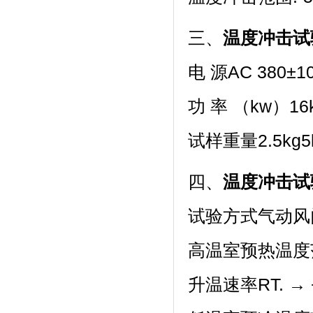
三、
温度冲击试
电 源AC 380±
功 率 （kw）16k
试样重量2.5kg5kg
四、
温度冲击试
试验方式气动风门
高温室预热温度范围
升温速率RT. → +