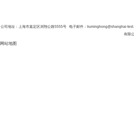
首 页
|
公司简介
|
新闻资讯
|
联系粉色视
公司地址：上海市嘉定区浏翔公路5555号 电子邮件：liuminghong@shanghai-tes
有限公
网站地图