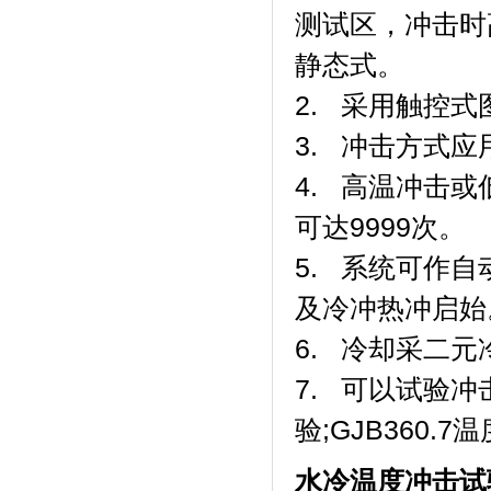
测试区，
静态式。
2. 采用触控式图
3. 冲击方式应用
4. 高温冲击或低
可达9999次。
5. 系统可作
及冷冲热冲启始
6. 冷却采二元冷冻
7. 可以试验冲
验;GJB360.7
水冷温度冲击试