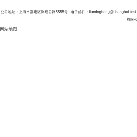
首 页
|
公司简介
|
新闻资讯
|
联系粉色视
公司地址：上海市嘉定区浏翔公路5555号 电子邮件：liuminghong@shanghai-tes
有限公司
网站地图