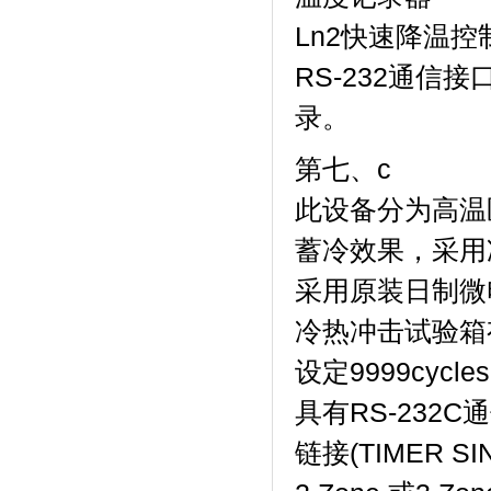
Ln2快速降温控
RS-232通信
录。
第七、c
此设备分为高温区
蓄冷效果，采
采用原装日制微电脑
冷热冲击试验箱有高
设定9999cycle
具有RS-232C
链接(TIMER S