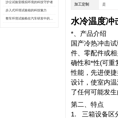
沙尘试验室模拟环境的科技守护者
加工定制
是
步入式环境试验箱的科技魅力
水冷温度冲
整车环境试验舱在汽车研发中的作用
*、产品介绍
国产冷热冲击试
件、零配件
确性和*性(可重
性能，先进便
设计，使室内
了任何可能发生的
第二、特点
1. 三箱设备区分为