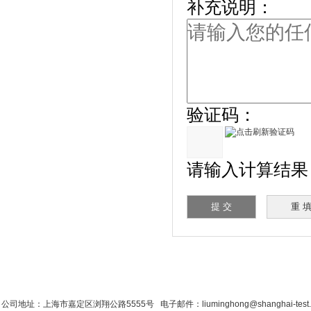
补充说明：
验证码：
请输入计算结果（填
首 页
|
公司简介
|
新闻资讯
|
联系粉色视
公司地址：上海市嘉定区浏翔公路5555号 电子邮件：liuminghong@shanghai-tes