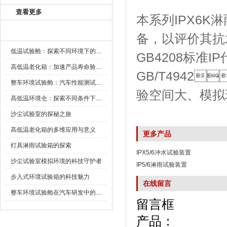
查看更多
本系列IPX6K
新闻资讯
备，以评价
低温试验舱：探索不同环境下的科技边界
GB4208标准I
高低温老化箱：加速产品寿命验证的可靠伙伴
GB/T4942
整车环境试验舱：汽车性能测试的设备
验空间大、模拟
高低温环境仓：探索不同条件下的科学奥秘
沙尘试验室的探秘之旅
高低温老化箱的多维应用与意义
更多产品
灯具淋雨试验箱的探索
IPX5/6冲水试验装置
沙尘试验室模拟环境的科技守护者
IP5/6淋雨试验装置
步入式环境试验箱的科技魅力
在线留言
整车环境试验舱在汽车研发中的作用
留言框
产品：