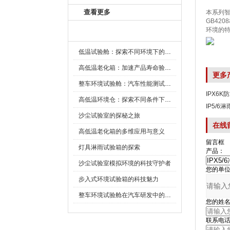
查看更多
本系列智
GB420
环境的特点
新闻资讯
低温试验舱：探索不同环境下的科技边界
高低温老化箱：加速产品寿命验证的可靠伙伴
更多
整车环境试验舱：汽车性能测试的设备
IPX6K
高低温环境仓：探索不同条件下的科学奥秘
IP5/6
沙尘试验室的探秘之旅
在线
高低温老化箱的多维应用与意义
留言框
灯具淋雨试验箱的探索
产品：
沙尘试验室模拟环境的科技守护者
您的单位
步入式环境试验箱的科技魅力
整车环境试验舱在汽车研发中的作用
您的姓名
联系电话