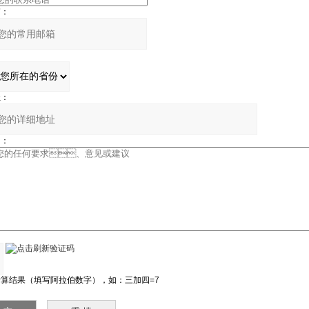
：
：
：
：
结果（填写阿拉伯数字），如：三加四=7