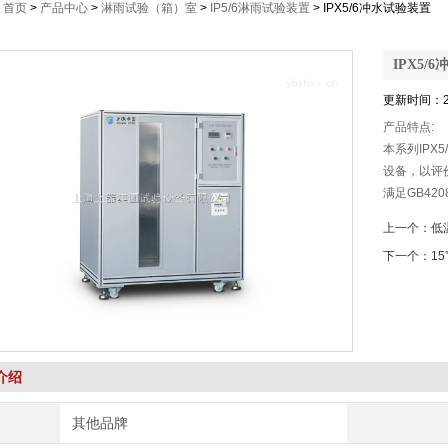
：
首页
>
产品中心
>
淋雨试验（箱）室
>
IP5/6淋雨试验装置
> IPX5/6冲水试验装置
IPX5/
更新时间：2
产品特点:
本系列IPX
设备，
满足GB42
满足GB/T4
上一个：
低
具有试验空间大
下一个：
1
介绍
其他品牌