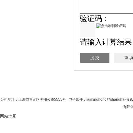
验证码：
请输入计算结果（填
首 页
|
公司简介
|
新闻资讯
|
联系粉色视
公司地址：上海市嘉定区浏翔公路5555号 电子邮件：liuminghong@shanghai-tes
有限公
网站地图