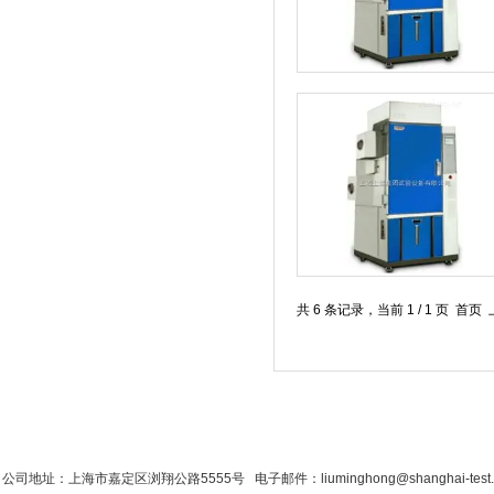
共 6 条记录，当前 1 / 1 
首 页
|
公司简介
|
新闻资讯
|
联系粉色视
公司地址：上海市嘉定区浏翔公路5555号 电子邮件：liuminghong@shanghai-test