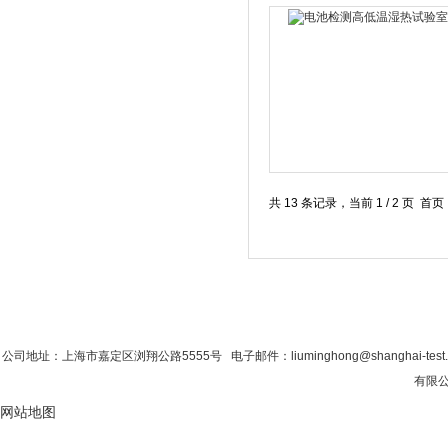
共 13 条记录，当前 1 / 2 页 
首 页
|
公司简介
|
新闻资讯
|
联系粉色视
公司地址：上海市嘉定区浏翔公路5555号 电子邮件：liuminghong@shanghai-tes
有限公司
网站地图