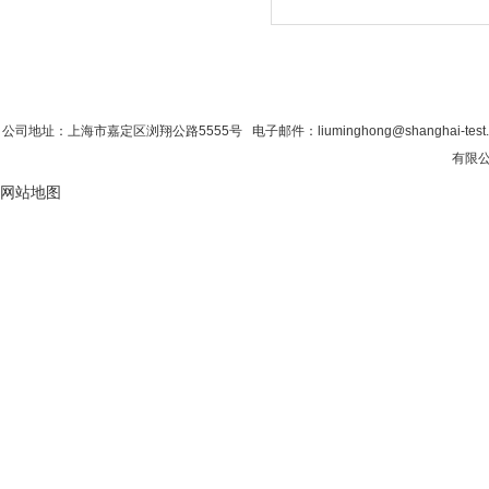
首 页
|
公司简介
|
新闻资讯
|
联系粉色视
公司地址：上海市嘉定区浏翔公路5555号 电子邮件：liuminghong@shanghai-test
有限公
网站地图