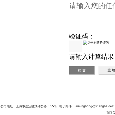
验证码：
请输入计算结果（填
首 页
|
公司简介
|
新闻资讯
|
联系粉色视
公司地址：上海市嘉定区浏翔公路5555号 电子邮件：liuminghong@shanghai-tes
有限公司