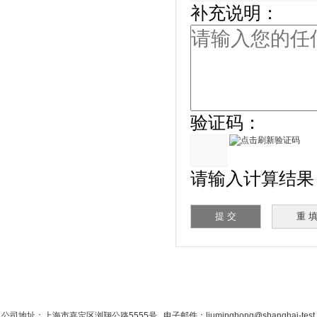
补充说明：
验证码：
请输入计算结果（填
首 页
|
公司简介
|
新闻资讯
|
联系粉色视
公司地址：上海市嘉定区浏翔公路5555号 电子邮件：liuminghong@shanghai-tes