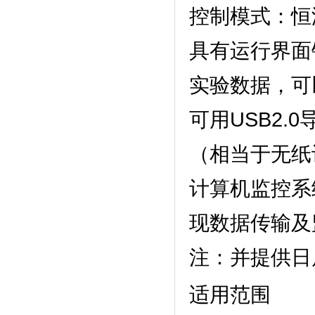
控制模式：恒温
具有运行界面锁定
实验数据，
可用USB2.
（相当于无纸记
计算机监控系统
现数据传输及监控
注：并提
适用范围