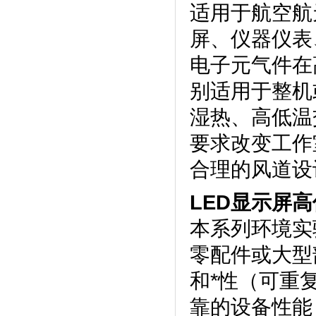
适用于航空航天
屏、
仪器仪表
电子元气件在高
别适用于整机或大
湿热
、高
要求改变工作室尺
合理
的风道设计
LED显示屏
本系列环境实验
零配件或大型
和*性（可重
靠的设备性能