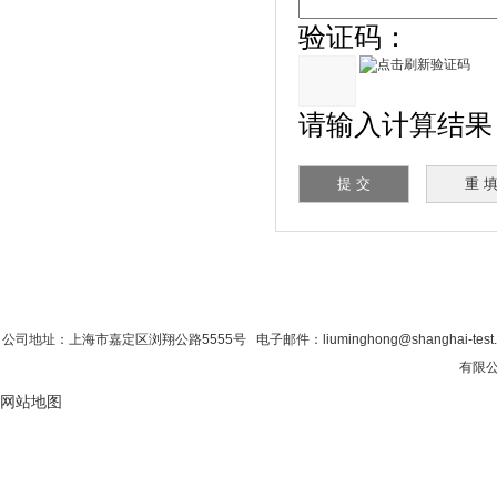
验证码：
请输入计算结果（填
首 页
|
公司简介
|
新闻资讯
|
联系粉色视
公司地址：上海市嘉定区浏翔公路5555号 电子邮件：liuminghong@shanghai-tes
有限公
网站地图