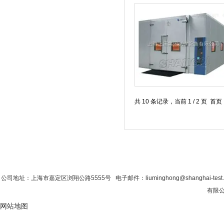
共 10 条记录，当前 1 / 2 页 
首 页
|
公司简介
|
新闻资讯
|
联系粉色视
公司地址：上海市嘉定区浏翔公路5555号 电子邮件：liuminghong@shanghai-tes
有限公司
网站地图